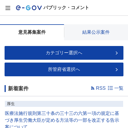
パブリック・コメント
意見募集案件
結果公示案件
カテゴリー選択へ
所管府省選択へ
新着案件
RSS
一覧
厚生
医療法施行規則第三十条の三十三の六第一項の規定に基
づき厚生労働大臣が定める方法等の一部を改正する告示
案について