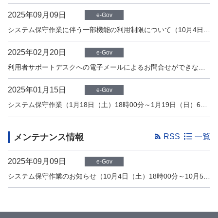
2025年09月09日
e-Gov
システム保守作業に伴う一部機能の利用制限について（10月4日（土）18時00分～10月5日（日）6時00分頃）
2025年02月20日
e-Gov
利用者サポートデスクへの電子メールによるお問合せができない事象の解消について【2/20更新】
2025年01月15日
e-Gov
システム保守作業（1月18日（土）18時00分～1月19日（日）6時00分頃）中止のお知らせ【1/15更新】
メンテナンス情報
RSS
一覧
2025年09月09日
e-Gov
システム保守作業のお知らせ（10月4日（土）18時00分～10月5日（日）6時00分頃）