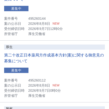
募集中
案件番号
495260144
案の公示日
2026年8月8日
NEW
受付締切日時
2026年9月7日12時0分
所管省庁
厚生労働省
厚生
第二十改正日本薬局方作成基本方針(案)に関する御意見の
募集について
募集中
案件番号
495260112
案の公示日
2026年8月8日
NEW
受付締切日時
2026年9月7日0時0分
所管省庁
厚生労働省
警察