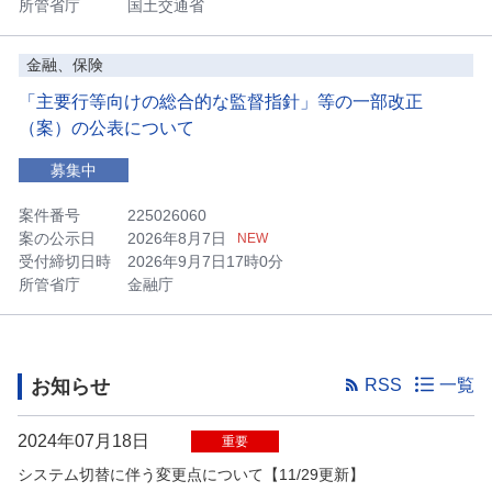
所管省庁
国土交通省
金融、保険
「主要行等向けの総合的な監督指針」等の一部改正
（案）の公表について
募集中
案件番号
225026060
案の公示日
2026年8月7日
NEW
受付締切日時
2026年9月7日17時0分
所管省庁
金融庁
お知らせ
RSS
一覧
2024年07月18日
重要
システム切替に伴う変更点について【11/29更新】