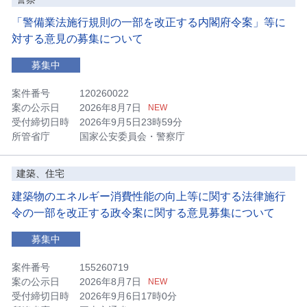
「警備業法施行規則の一部を改正する内閣府令案」等に
対する意見の募集について
募集中
案件番号
120260022
案の公示日
2026年8月7日
NEW
受付締切日時
2026年9月5日23時59分
所管省庁
国家公安委員会・警察庁
建築、住宅
建築物のエネルギー消費性能の向上等に関する法律施行
令の一部を改正する政令案に関する意見募集について
募集中
案件番号
155260719
案の公示日
2026年8月7日
NEW
受付締切日時
2026年9月6日17時0分