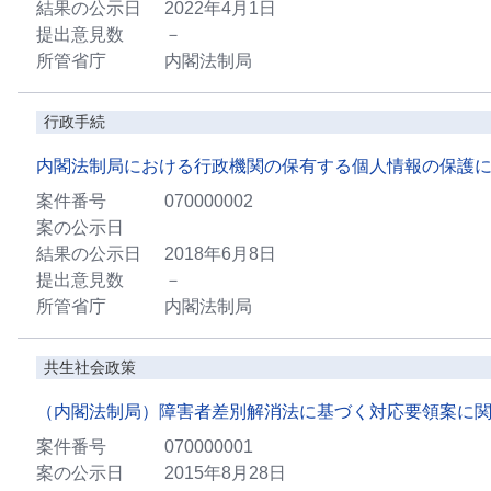
結果の公示日
2022年4月1日
提出意見数
－
所管省庁
内閣法制局
行政手続
内閣法制局における行政機関の保有する個人情報の保護
案件番号
070000002
案の公示日
結果の公示日
2018年6月8日
提出意見数
－
所管省庁
内閣法制局
共生社会政策
（内閣法制局）障害者差別解消法に基づく対応要領案に
案件番号
070000001
案の公示日
2015年8月28日