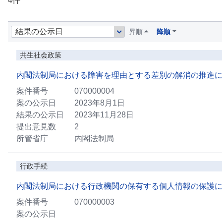
4件
昇順
降順
共生社会政策
内閣法制局における障害を理由とする差別の解消の推進
案件番号
070000004
案の公示日
2023年8月1日
結果の公示日
2023年11月28日
提出意見数
2
所管省庁
内閣法制局
行政手続
内閣法制局における行政機関の保有する個人情報の保護
案件番号
070000003
案の公示日