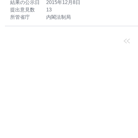
結果の公示日
2015年12月8日
提出意見数
13
所管省庁
内閣法制局