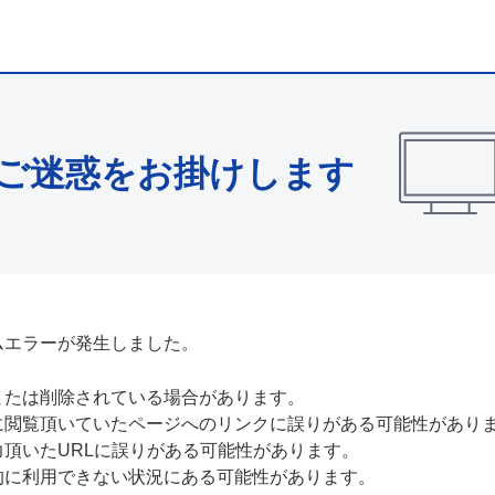
ご迷惑をお掛けします
ムエラーが発生しました。
または削除されている場合があります。
に閲覧頂いていたページへのリンクに誤りがある可能性があり
力頂いたURLに誤りがある可能性があります。
的に利用できない状況にある可能性があります。