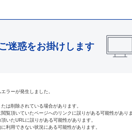
ご迷惑をお掛けします
ムエラーが発生しました。
または削除されている場合があります。
に閲覧頂いていたページへのリンクに誤りがある可能性があり
力頂いたURLに誤りがある可能性があります。
的に利用できない状況にある可能性があります。