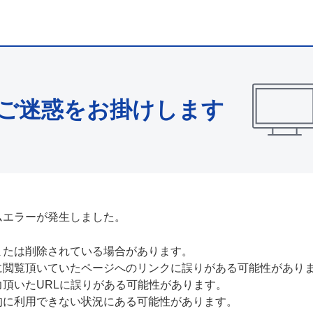
ご迷惑をお掛けします
ムエラーが発生しました。
または削除されている場合があります。
に閲覧頂いていたページへのリンクに誤りがある可能性があり
力頂いたURLに誤りがある可能性があります。
的に利用できない状況にある可能性があります。