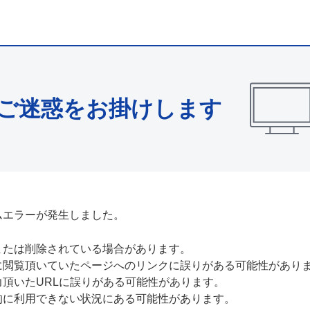
ご迷惑をお掛けします
ムエラーが発生しました。
または削除されている場合があります。
に閲覧頂いていたページへのリンクに誤りがある可能性があり
力頂いたURLに誤りがある可能性があります。
的に利用できない状況にある可能性があります。