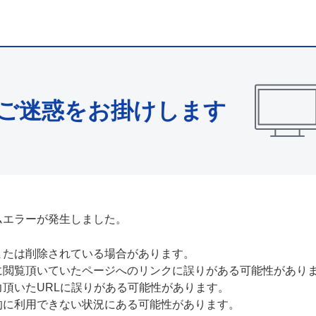
ご迷惑をお掛けします
ムエラーが発生しました。
または削除されている場合があります。
に閲覧頂いていたページへのリンクに誤りがある可能性があり
力頂いたURLに誤りがある可能性があります。
的に利用できない状況にある可能性があります。