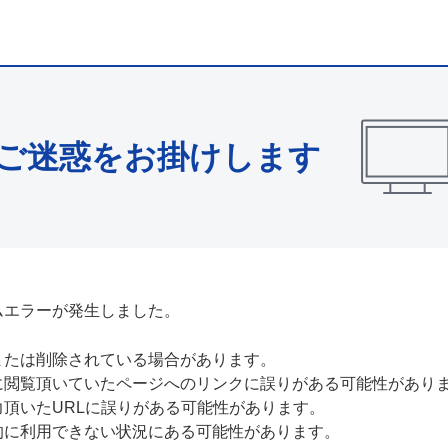
ご迷惑をお掛けします
ムエラーが発生しました。
または削除されている場合があります。
に閲覧頂いていたページへのリンクに誤りがある可能性があり
力頂いたURLに誤りがある可能性があります。
的に利用できない状況にある可能性があります。