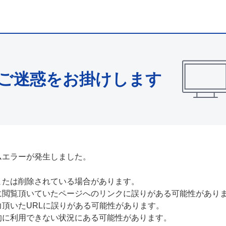
ご迷惑をお掛けします
ムエラーが発生しました。
または削除されている場合があります。
に閲覧頂いていたページへのリンクに誤りがある可能性があり
力頂いたURLに誤りがある可能性があります。
的に利用できない状況にある可能性があります。