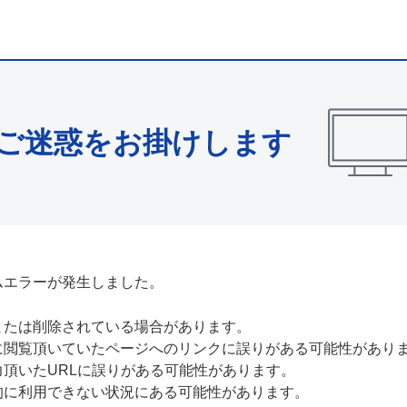
ご迷惑をお掛けします
ムエラーが発生しました。
または削除されている場合があります。
に閲覧頂いていたページへのリンクに誤りがある可能性があり
力頂いたURLに誤りがある可能性があります。
的に利用できない状況にある可能性があります。