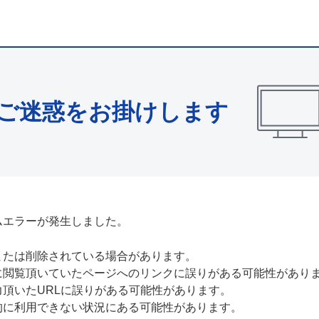
ご迷惑をお掛けします
ムエラーが発生しました。
または削除されている場合があります。
に閲覧頂いていたページへのリンクに誤りがある可能性があり
力頂いたURLに誤りがある可能性があります。
的に利用できない状況にある可能性があります。