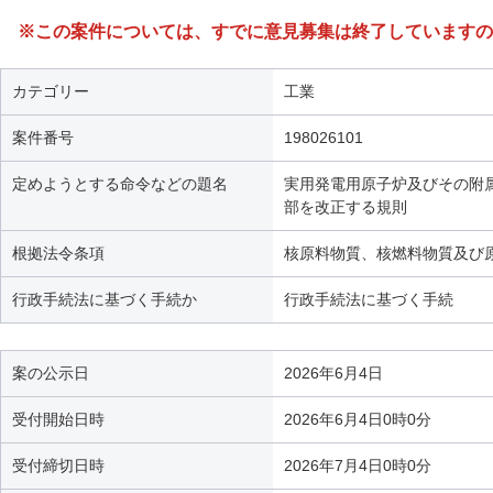
※この案件については、すでに意見募集は終了していますの
カテゴリー
工業
案件番号
198026101
定めようとする命令などの題名
実用発電用原子炉及びその附
部を改正する規則
根拠法令条項
核原料物質、核燃料物質及び原
行政手続法に基づく手続か
行政手続法に基づく手続
案の公示日
2026年6月4日
受付開始日時
2026年6月4日0時0分
受付締切日時
2026年7月4日0時0分