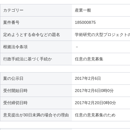
カテゴリー
産業一般
案件番号
185000875
定めようとする命令などの題名
学術研究の大型プロジェクト
根拠法令条項
－
行政手続法に基づく手続か
任意の意見募集
案の公示日
2017年2月6日
受付開始日時
2017年2月6日0時0分
受付締切日時
2017年2月20日0時0分
意見提出が30日未満の場合その理由
任意の意見募集のため