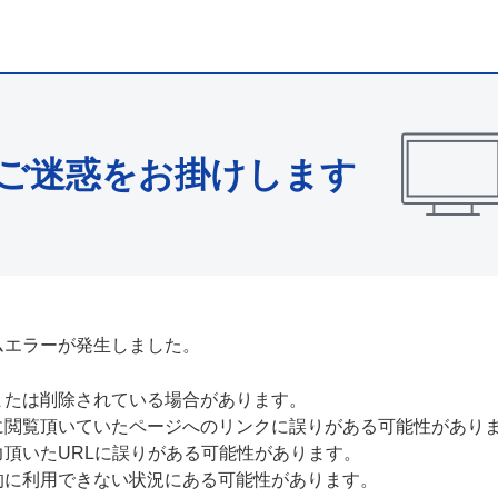
ご迷惑をお掛けします
ムエラーが発生しました。
または削除されている場合があります。
に閲覧頂いていたページへのリンクに誤りがある可能性があり
力頂いたURLに誤りがある可能性があります。
的に利用できない状況にある可能性があります。