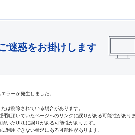
ご迷惑をお掛けします
ムエラーが発生しました。
または削除されている場合があります。
に閲覧頂いていたページへのリンクに誤りがある可能性があり
力頂いたURLに誤りがある可能性があります。
的に利用できない状況にある可能性があります。