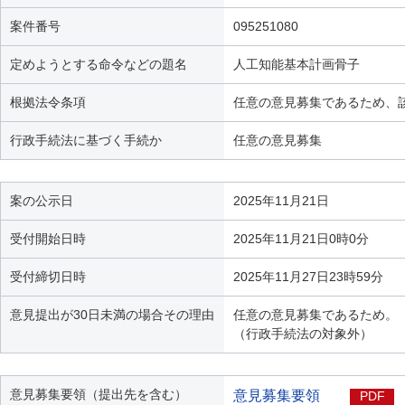
案件番号
095251080
定めようとする命令などの題名
人工知能基本計画骨子
根拠法令条項
任意の意見募集であるため、
行政手続法に基づく手続か
任意の意見募集
案の公示日
2025年11月21日
受付開始日時
2025年11月21日0時0分
受付締切日時
2025年11月27日23時59分
意見提出が30日未満の場合その理由
任意の意見募集であるため。
（行政手続法の対象外）
意見募集要領（提出先を含む）
意見募集要領
PDF