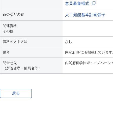
意見募集様式
命令などの案
人工知能基本計画骨子
関連資料、
その他
資料の入手方法
なし
備考
内閣府HPにも掲載しています。https://
問合せ先
内閣府科学技術・イノベーシ
（所管省庁・部局名等）