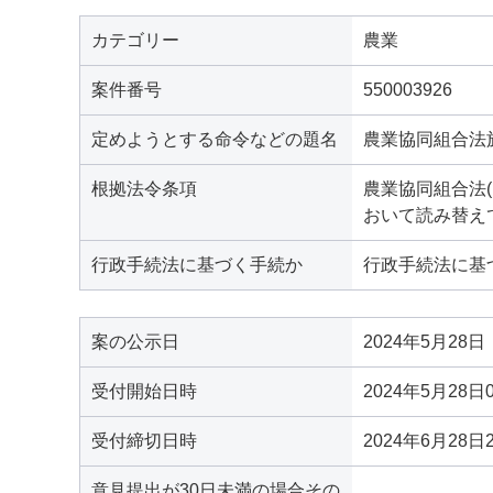
カテゴリー
農業
案件番号
550003926
定めようとする命令などの題名
農業協同組合法
根拠法令条項
農業協同組合法(
おいて読み替えて
行政手続法に基づく手続か
行政手続法に基
案の公示日
2024年5月28日
受付開始日時
2024年5月28日
受付締切日時
2024年6月28日
意見提出が30日未満の場合その