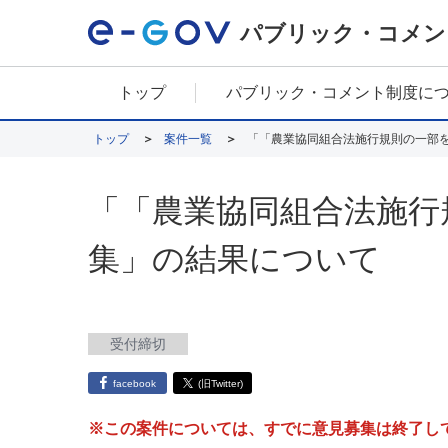
パブリック・コメン
トップ
パブリック・コメント制度に
トップ
案件一覧
「「農業協同組合法施行規則の一部
「「農業協同組合法施行
集」の結果について
受付締切
facebook
(旧Twitter)
※この案件については、すでに意見募集は終了し