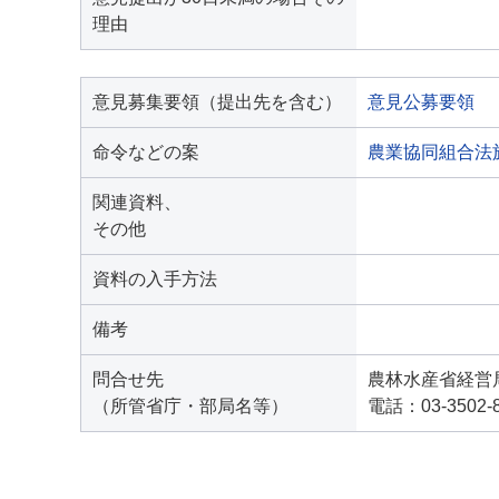
理由
意見募集要領（提出先を含む）
意見公募要領
命令などの案
農業協同組合法
関連資料、
その他
資料の入手方法
備考
問合せ先
農林水産省経営
（所管省庁・部局名等）
電話：03-3502