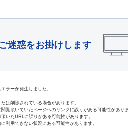
ご迷惑をお掛けします
ムエラーが発生しました。
または削除されている場合があります。
に閲覧頂いていたページへのリンクに誤りがある可能性があり
力頂いたURLに誤りがある可能性があります。
的に利用できない状況にある可能性があります。