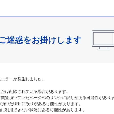
ご迷惑をお掛けします
ムエラーが発生しました。
または削除されている場合があります。
に閲覧頂いていたページへのリンクに誤りがある可能性があり
力頂いたURLに誤りがある可能性があります。
的に利用できない状況にある可能性があります。