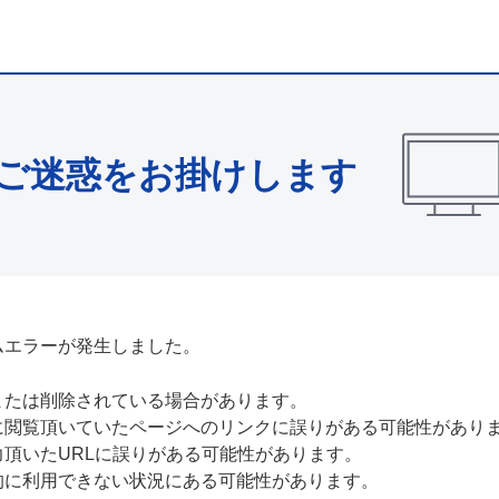
ご迷惑をお掛けします
ムエラーが発生しました。
または削除されている場合があります。
に閲覧頂いていたページへのリンクに誤りがある可能性があり
力頂いたURLに誤りがある可能性があります。
的に利用できない状況にある可能性があります。