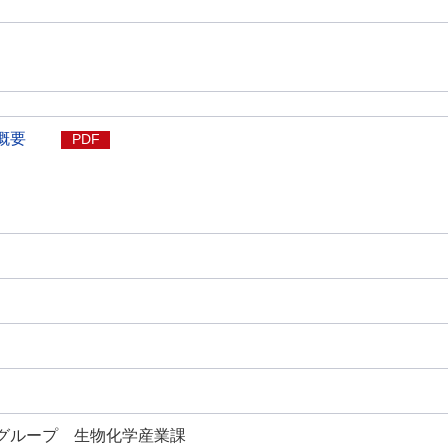
概要
PDF
グループ 生物化学産業課