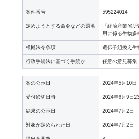
案件番号
595224014
定めようとする命令などの題名
「経済産業省所
用に係る生物多
根拠法令条項
遺伝子組換え生
行政手続法に基づく手続か
任意の意見募集
案の公示日
2024年5月10日
受付締切日時
2024年6月9日2
結果の公示日
2024年7月2日
対象が定められた日
2024年7月2日
提出意見数
3