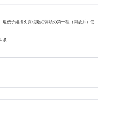
「遺伝子組換え真核微細藻類の第一種（開放系）使
４条