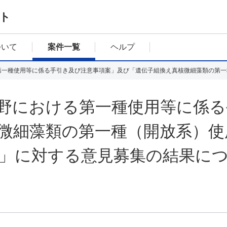
ト
ついて
案件一覧
ヘルプ
野における第一種使用等に係る
微細藻類の第一種（開放系）使
」に対する意見募集の結果に