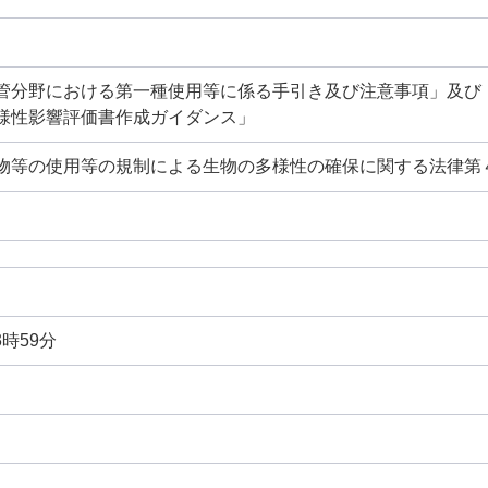
管分野における第一種使用等に係る手引き及び注意事項」及び
様性影響評価書作成ガイダンス」
物等の使用等の規制による生物の多様性の確保に関する法律第
3時59分