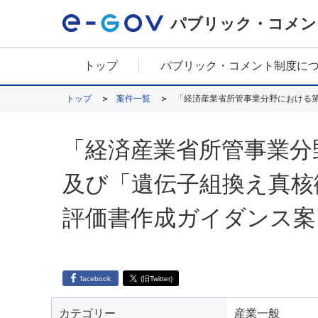
パブリック・コメン
トップ
パブリック・コメント制度に
トップ
案件一覧
「経済産業省所管事業分
及び「遺伝子組換え真核
評価書作成ガイダンス案
facebook
(旧Twitter)
カテゴリー
産業一般