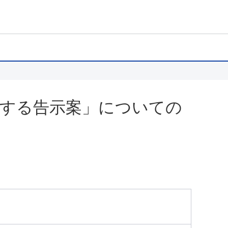
正する告示案」についての