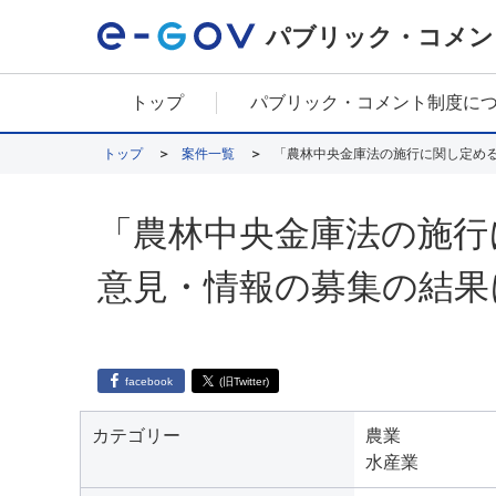
パブリック・コメン
トップ
パブリック・コメント制度に
トップ
案件一覧
「農林中央金庫法の施行に関し定め
「農林中央金庫法の施行
意見・情報の募集の結果
facebook
(旧Twitter)
カテゴリー
農業
水産業