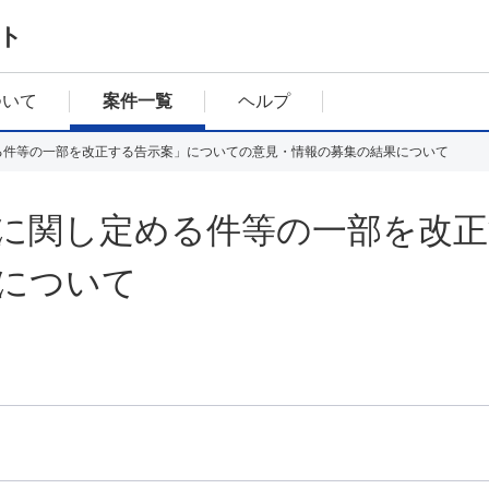
ト
ついて
案件一覧
ヘルプ
る件等の一部を改正する告示案」についての意見・情報の募集の結果について
に関し定める件等の一部を改
について