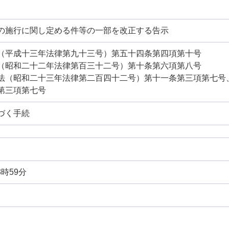
の施行に関し定める件等の一部を改正する告示
（平成十三年法律第九十三号）第五十四条第四項第十号
（昭和二十二年法律第百三十二号）第十条第六項第八号
法（昭和二十三年法律第二百四十二号）第十一条第三項第七号
第三項第七号
づく手続
3時59分
日
日