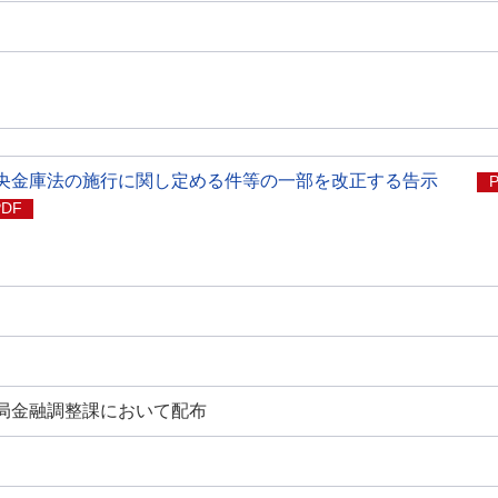
央金庫法の施行に関し定める件等の一部を改正する告示
PDF
局金融調整課において配布