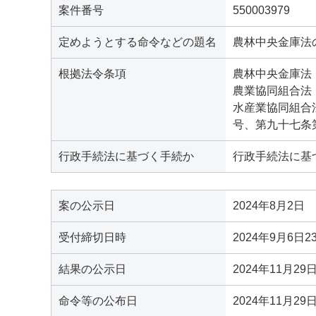
案件番号
550003979
定めようとする命令などの題名
農林中央金庫法
根拠法令条項
農林中央金庫法
農業協同組合法
水産業協同組合
号、第九十七条
行政手続法に基づく手続か
行政手続法に基
案の公示日
2024年8月2日
受付締切日時
2024年9月6日2
結果の公示日
2024年11月29
命令等の公布日
2024年11月29