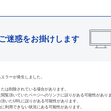
ご迷惑をお掛けします
ムエラーが発生しました。
または削除されている場合があります。
に閲覧頂いていたページへのリンクに誤りがある可能性があり
力頂いたURLに誤りがある可能性があります。
的に利用できない状況にある可能性があります。