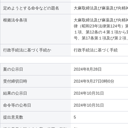
定めようとする命令などの題名
大麻取締法及び麻薬及び向精
根拠法令条項
大麻取締法及び麻薬及び向精
律（昭和23年法律第124号
１項、第12条の４第１項から
号、第17条第１項及び第２項
行政手続法に基づく手続か
行政手続法に基づく手続
案の公示日
2024年8月28日
受付締切日時
2024年9月27日0時0分
結果の公示日
2024年10月31日
命令等の公布日
2024年10月31日
提出意見数
5