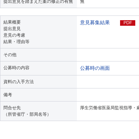
提出意見を踏まえた案の修正の有無
無
結果概要
意見募集結果
PDF
提出意見
意見の考慮
結果・理由等
その他
公募時の内容
公募時の画面
資料の入手方法
備考
問合せ先
厚生労働省医薬局監視指導・
（所管省庁・部局名等）