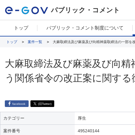
パブリック・コメント
トップ
パブリック・コメント制度について
トップ
案件一覧
大麻取締法及び麻薬及び向精神薬取締法の一部を
大麻取締法及び麻薬及び向精
う関係省令の改正案に関する
facebook
(旧Twitter)
カテゴリー
厚生
案件番号
495240144