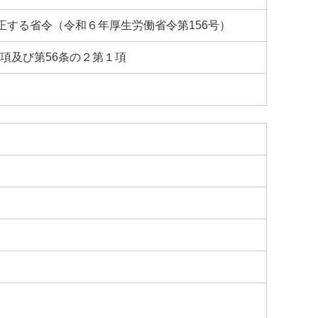
する省令（令和６年厚生労働省令第156号）
項及び第56条の２第１項