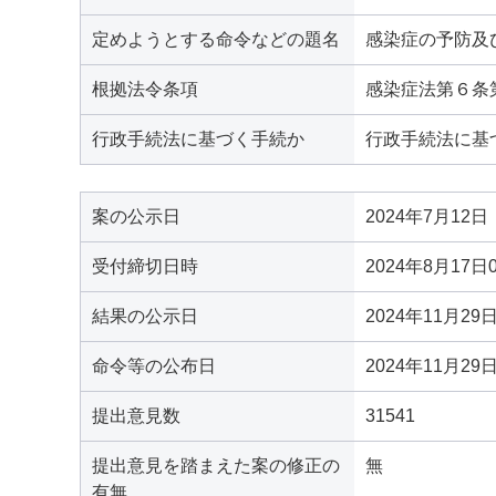
定めようとする命令などの題名
感染症の予防及
根拠法令条項
感染症法第６条
行政手続法に基づく手続か
行政手続法に基
案の公示日
2024年7月12日
受付締切日時
2024年8月17日
結果の公示日
2024年11月29
命令等の公布日
2024年11月29
提出意見数
31541
提出意見を踏まえた案の修正の
無
有無