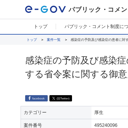
パブリック・コメン
トップ
パブリック・コメント制度に
トップ
案件一覧
感染症の予防及び感染症の患者に対
感染症の予防及び感染症
する省令案に関する御意
facebook
(旧Twitter)
カテゴリー
厚生
案件番号
495240096