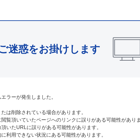
ご迷惑をお掛けします
ムエラーが発生しました。
または削除されている場合があります。
に閲覧頂いていたページへのリンクに誤りがある可能性があり
力頂いたURLに誤りがある可能性があります。
的に利用できない状況にある可能性があります。