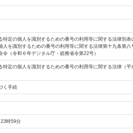
る特定の個人を識別するための番号の利用等に関する法律別表
個人を識別するための番号の利用等に関する法律第十九条第八
命令（令和６年デジタル庁・総務省令第22号）
る特定の個人を識別するための番号の利用等に関する法律（平成2
づく手続
日
日23時59分