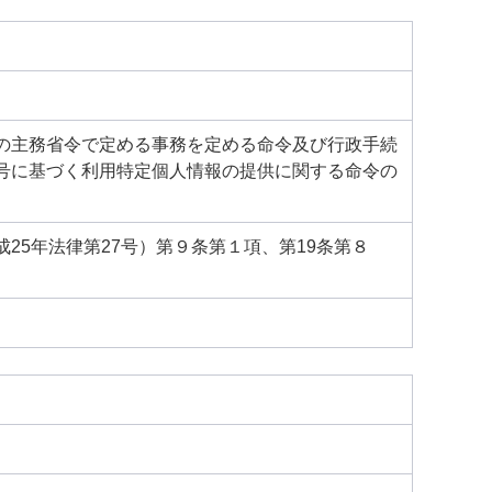
の主務省令で定める事務を定める命令及び行政手続
号に基づく利用特定個人情報の提供に関する命令の
5年法律第27号）第９条第１項、第19条第８