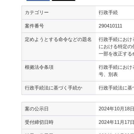
カテゴリー
行政手続
案件番号
290410111
定めようとする命令などの題名
行政手続におけ
における特定の
一部を改正する
根拠法令条項
行政手続におけ
号、別表
行政手続法に基づく手続か
行政手続法に基
案の公示日
2024年10月18
受付締切日時
2024年11月17