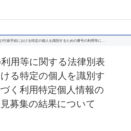
「行政手続における特定の個人を識別するための番号の利用等に関する法律別表の主務省令で定める事務を定める命令及び行政手続における特定の個人を識別するための番号の利用等に関する法律第十九条第八号に基づく利用特定個人情報の提供に関する命令の一部を改正する命令案」に関する意見募集の結果について
の利用等に関する法律別表
おける特定の個人を識別す
基づく利用特定個人情報の
意見募集の結果について