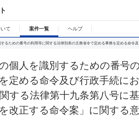
ト
ついて
案件一覧
ヘルプ
の個人を識別するための番号
を定める命令及び行政手続に
関する法律第十九条第八号に
を改正する命令案」に関する