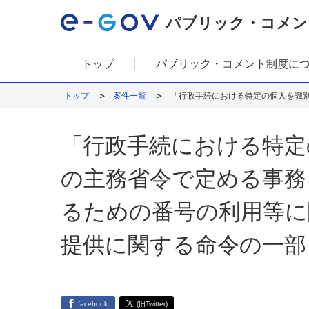
パブリック・コメン
トップ
パブリック・コメント制度に
トップ
案件一覧
「行政手続における特定
の主務省令で定める事務
るための番号の利用等に
提供に関する命令の一部
facebook
(旧Twitter)