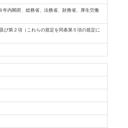
８年内閣府、総務省、法務省、財務省、厚生労働
項及び第２項（これらの規定を同条第５項の規定に