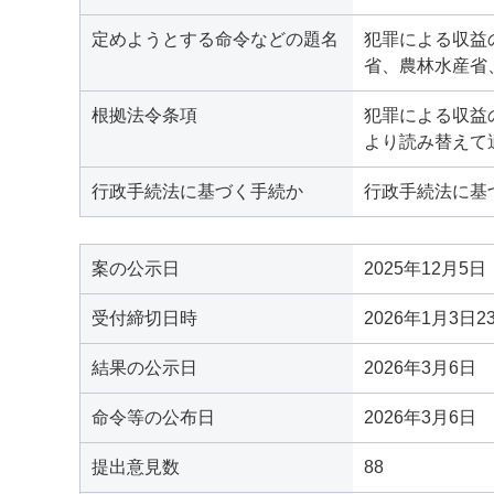
定めようとする命令などの題名
犯罪による収益
省、農林水産省
根拠法令条項
犯罪による収益
より読み替えて
行政手続法に基づく手続か
行政手続法に基
案の公示日
2025年12月5日
受付締切日時
2026年1月3日2
結果の公示日
2026年3月6日
命令等の公布日
2026年3月6日
提出意見数
88