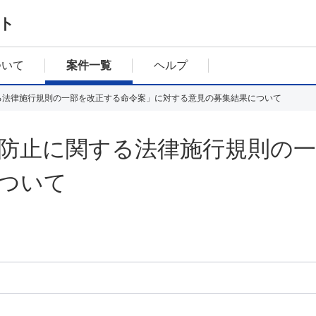
ト
ついて
案件一覧
ヘルプ
る法律施行規則の一部を改正する命令案」に対する意見の募集結果について
防止に関する法律施行規則の
ついて