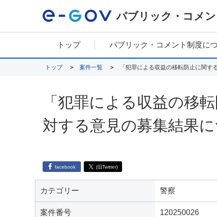
パブリック・コメン
トップ
パブリック・コメント制度に
トップ
案件一覧
「犯罪による収益の移転防止に関す
「犯罪による収益の移転
対する意見の募集結果に
facebook
(旧Twitter)
カテゴリー
警察
案件番号
120250026