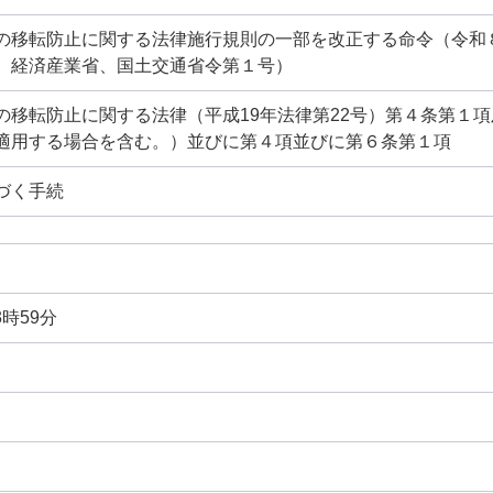
の移転防止に関する法律施行規則の一部を改正する命令（令和
、経済産業省、国土交通省令第１号）
の移転防止に関する法律（平成19年法律第22号）第４条第１
適用する場合を含む。）並びに第４項並びに第６条第１項
づく手続
3時59分