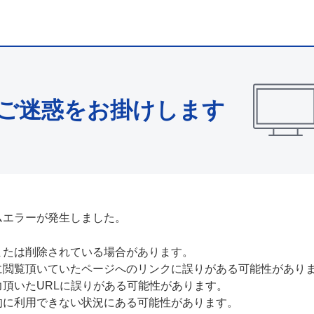
ご迷惑をお掛けします
ムエラーが発生しました。
または削除されている場合があります。
に閲覧頂いていたページへのリンクに誤りがある可能性があり
力頂いたURLに誤りがある可能性があります。
的に利用できない状況にある可能性があります。