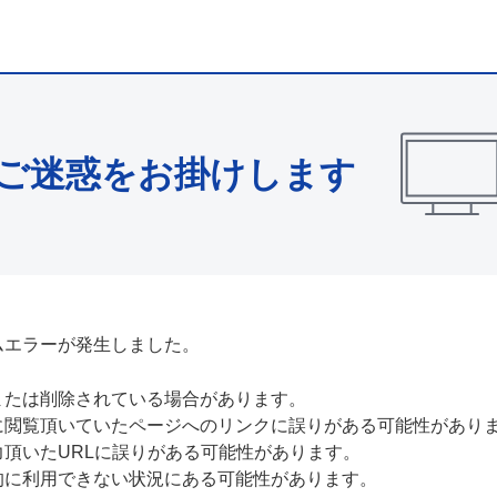
ご迷惑をお掛けします
ムエラーが発生しました。
または削除されている場合があります。
に閲覧頂いていたページへのリンクに誤りがある可能性があり
力頂いたURLに誤りがある可能性があります。
的に利用できない状況にある可能性があります。