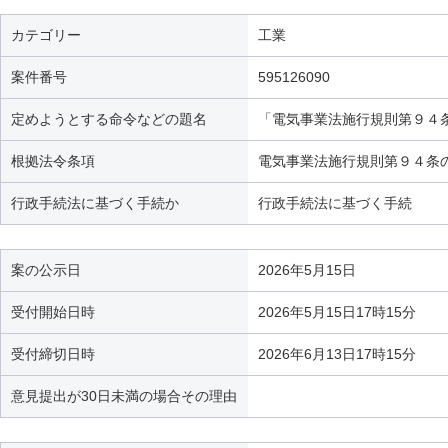
カテゴリー
工業
案件番号
595126090
定めようとする命令などの題名
「電気事業法施行規則第９４
根拠法令条項
電気事業法施行規則第９４条
行政手続法に基づく手続か
行政手続法に基づく手続
案の公示日
2026年5月15日
受付開始日時
2026年5月15日17時15分
受付締切日時
2026年6月13日17時15分
意見提出が30日未満の場合その理由