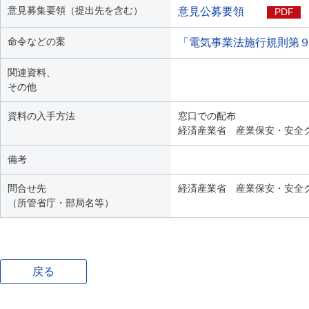
意見募集要領（提出先を含む）
意見公募要領
PDF
命令などの案
「電気事業法施行規則第
関連資料、
その他
資料の入手方法
窓口での配布
経済産業省 産業保安・安全
備考
問合せ先
経済産業省 産業保安・安全
（所管省庁・部局名等）