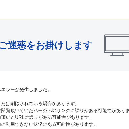
ご迷惑をお掛けします
ムエラーが発生しました。
または削除されている場合があります。
に閲覧頂いていたページへのリンクに誤りがある可能性があり
力頂いたURLに誤りがある可能性があります。
的に利用できない状況にある可能性があります。