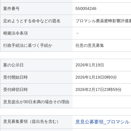
案件番号
550004246
定めようとする命令などの題名
ブロマシル農薬蜜蜂影響評価
根拠法令条項
－
行政手続法に基づく手続か
任意の意見募集
案の公示日
2026年1月19日
受付開始日時
2026年1月19日0時0分
受付締切日時
2026年2月17日23時59分
意見提出が30日未満の場合その理由
意見募集要領（提出先を含む）
意見公募要領_ブロマシル