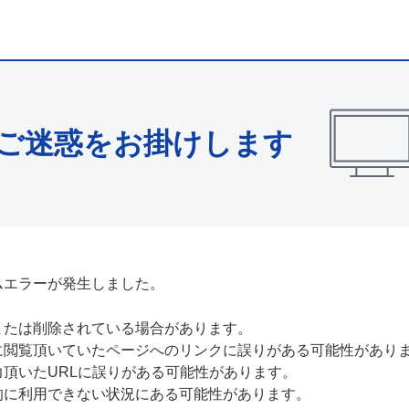
ご迷惑をお掛けします
ムエラーが発生しました。
または削除されている場合があります。
に閲覧頂いていたページへのリンクに誤りがある可能性があり
力頂いたURLに誤りがある可能性があります。
的に利用できない状況にある可能性があります。