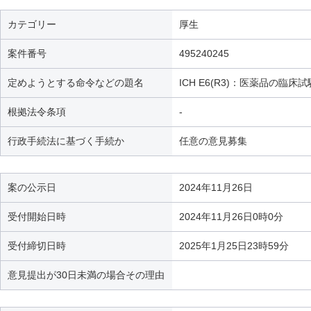
カテゴリー
厚生
案件番号
495240245
定めようとする命令などの題名
ICH E6(R3)：医薬品の
根拠法令条項
-
行政手続法に基づく手続か
任意の意見募集
案の公示日
2024年11月26日
受付開始日時
2024年11月26日0時0分
受付締切日時
2025年1月25日23時59分
意見提出が30日未満の場合その理由