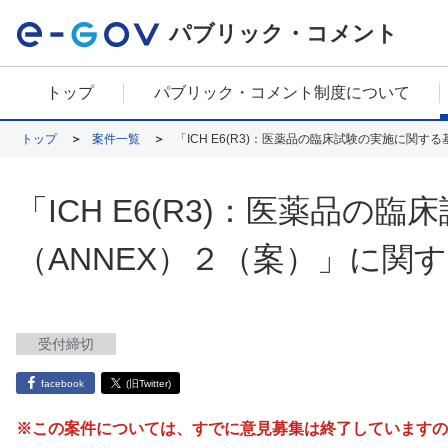
パブリック・コメント
トップ
パブリック・コメント制度について
トップ
案件一覧
「ICH E6(R3)：医薬品の臨床試験の実施に関
「ICH E6(R3)：医薬品
（ANNEX）２（案）」に関
受付締切
facebook
(旧Twitter)
※この案件については、すでに意見募集は終了していますの