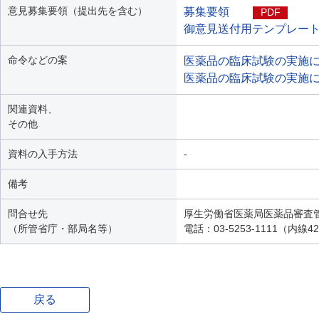
意見募集要領（提出先を含む）
募集要領
PDF
御意見送付用テンプレー
命令などの案
医薬品の臨床試験の実施
医薬品の臨床試験の実施
関連資料、
その他
資料の入手方法
-
備考
問合せ先
厚生労働省医薬局医薬品審査
（所管省庁・部局名等）
電話：03-5253-1111（内線4