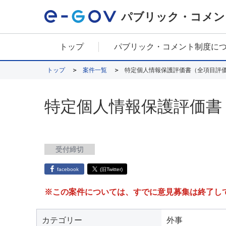
パブリック・コメン
トップ
パブリック・コメント制度に
トップ
案件一覧
特定個人情報保護評価書（全項目評
特定個人情報保護評価書
受付締切
facebook
(旧Twitter)
※この案件については、すでに意見募集は終了し
カテゴリー
外事