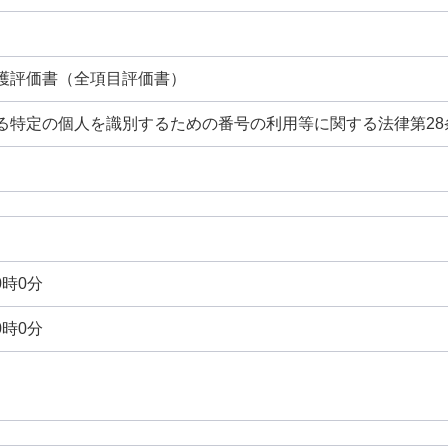
護評価書（全項目評価書）
る特定の個人を識別するための番号の利用等に関する法律第28
0時0分
0時0分