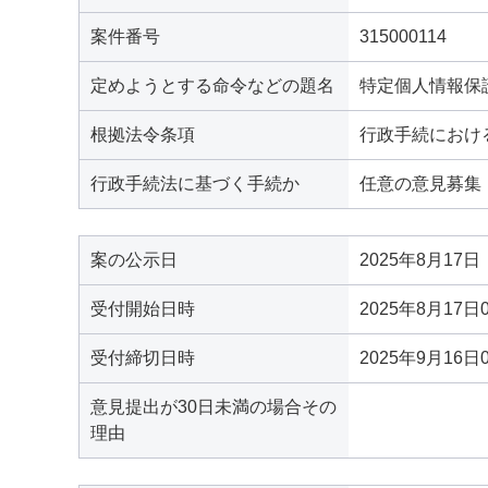
案件番号
315000114
定めようとする命令などの題名
特定個人情報保
根拠法令条項
行政手続におけ
行政手続法に基づく手続か
任意の意見募集
案の公示日
2025年8月17日
受付開始日時
2025年8月17日
受付締切日時
2025年9月16日
意見提出が30日未満の場合その
理由