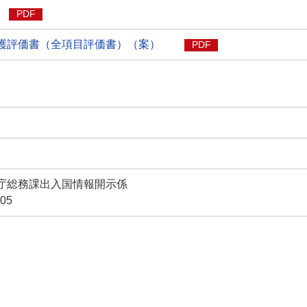
PDF
護評価書（全項目評価書）（案）
PDF
庁総務課出入国情報開示係
05