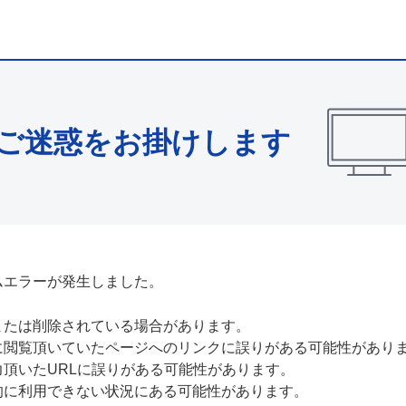
ご迷惑をお掛けします
ムエラーが発生しました。
または削除されている場合があります。
に閲覧頂いていたページへのリンクに誤りがある可能性があり
力頂いたURLに誤りがある可能性があります。
的に利用できない状況にある可能性があります。