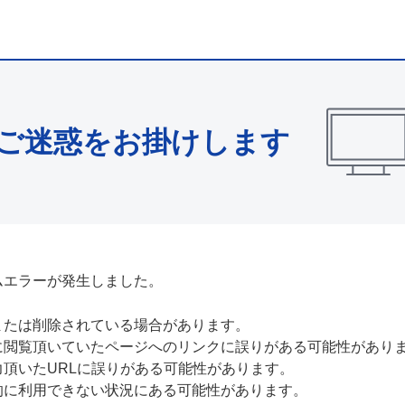
ご迷惑をお掛けします
ムエラーが発生しました。
または削除されている場合があります。
に閲覧頂いていたページへのリンクに誤りがある可能性があり
力頂いたURLに誤りがある可能性があります。
的に利用できない状況にある可能性があります。