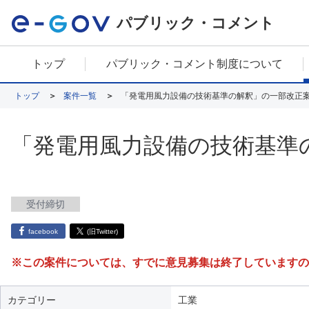
パブリック・コメント
トップ
パブリック・コメント制度について
トップ
案件一覧
「発電用風力設備の技術基準の解釈」の一部改正
「発電用風力設備の技術基準
受付締切
facebook
(旧Twitter)
※この案件については、すでに意見募集は終了していますの
カテゴリー
工業