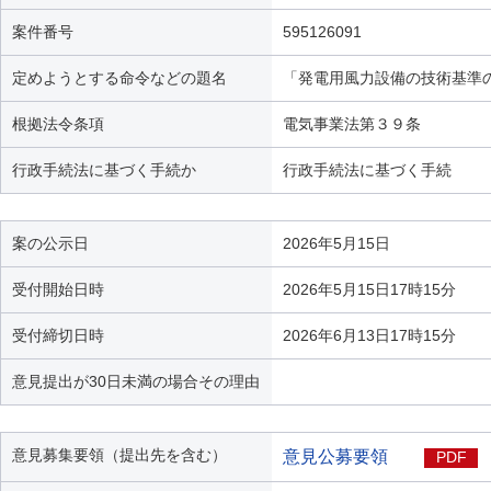
案件番号
595126091
定めようとする命令などの題名
「発電用風力設備の技術基準
根拠法令条項
電気事業法第３９条
行政手続法に基づく手続か
行政手続法に基づく手続
案の公示日
2026年5月15日
受付開始日時
2026年5月15日17時15分
受付締切日時
2026年6月13日17時15分
意見提出が30日未満の場合その理由
意見募集要領（提出先を含む）
意見公募要領
PDF