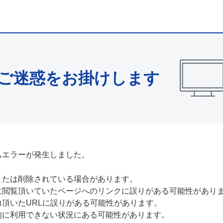
ご迷惑をお掛けします
ムエラーが発生しました。
または削除されている場合があります。
に閲覧頂いていたページへのリンクに誤りがある可能性があり
力頂いたURLに誤りがある可能性があります。
的に利用できない状況にある可能性があります。