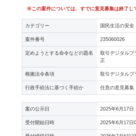
※この案件については、すでに意見募集は終了し
カテゴリー
国民生活の安全
案件番号
235060026
定めようとする命令などの題名
取引デジタルプ
正
根拠法令条項
取引デジタルプ
行政手続法に基づく手続か
任意の意見募集
案の公示日
2025年6月17日
受付開始日時
2025年6月17日