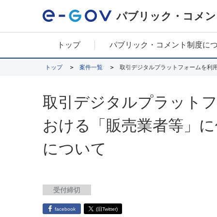
パブリック・コメン
トップ
パブリック・コメント制度に
トップ
案件一覧
取引デジタルプラットフォームを利
取引デジタルプラットフ
おける「販売業者等」に
について
受付締切
facebook
(旧Twitter)