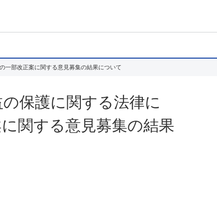
の一部改正案に関する意見募集の結果について
益の保護に関する法律に
案に関する意見募集の結果