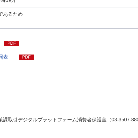
3時59分
であるため
PDF
照表
PDF
課取引デジタルプラットフォーム消費者保護室（03-3507-88