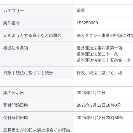
カテゴリー
陸運
案件番号
155250909
定めようとする命令などの題名
法人タクシー事業の申請に対
根拠法令条項
道路運送法第四条第一項
道路運送法第二十一条
道路運送法第三十五条第一項
行政手続法に基づく手続か
行政手続法に基づく手続
案の公示日
2025年2月12日
受付開始日時
2025年2月12日18時0分
受付締切日時
2025年3月13日23時59分
意見提出が30日未満の場合その理由