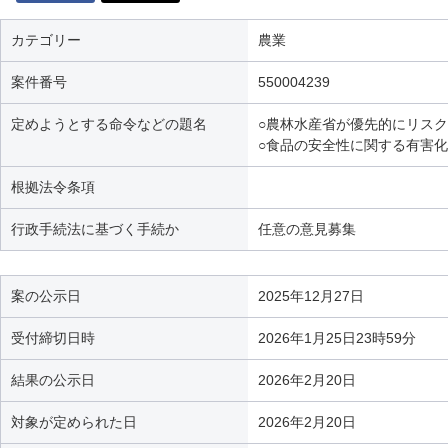
カテゴリー
農業
案件番号
550004239
定めようとする命令などの題名
○農林水産省が優先的にリス
○食品の安全性に関する有害
根拠法令条項
行政手続法に基づく手続か
任意の意見募集
案の公示日
2025年12月27日
受付締切日時
2026年1月25日23時59分
結果の公示日
2026年2月20日
対象が定められた日
2026年2月20日