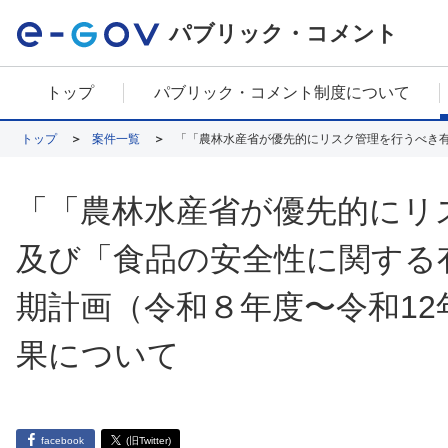
パブリック・コメント
トップ
パブリック・コメント制度について
トップ
案件一覧
「「農林水産省が優先的にリ
及び「食品の安全性に関する
期計画（令和８年度〜令和1
果について
facebook
(旧Twitter)