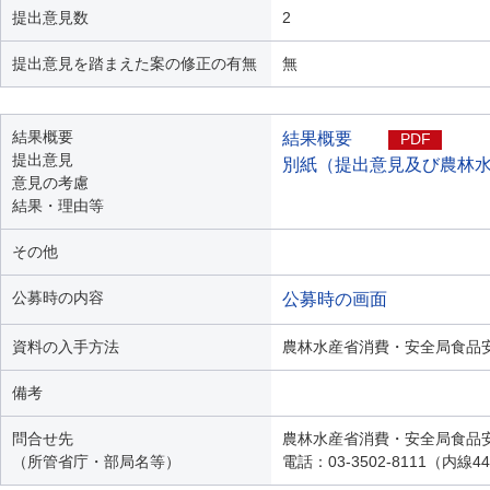
提出意見数
2
提出意見を踏まえた案の修正の有無
無
結果概要
結果概要
PDF
提出意見
別紙（提出意見及び農林
意見の考慮
結果・理由等
その他
公募時の内容
公募時の画面
資料の入手方法
農林水産省消費・安全局食品
備考
問合せ先
農林水産省消費・安全局食品
（所管省庁・部局名等）
電話：03-3502-8111（内線4