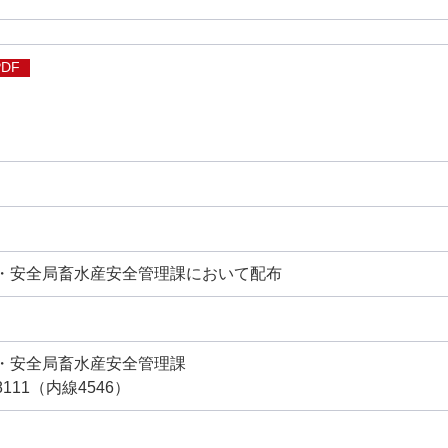
PDF
・安全局畜水産安全管理課において配布
・安全局畜水産安全管理課
-8111（内線4546）