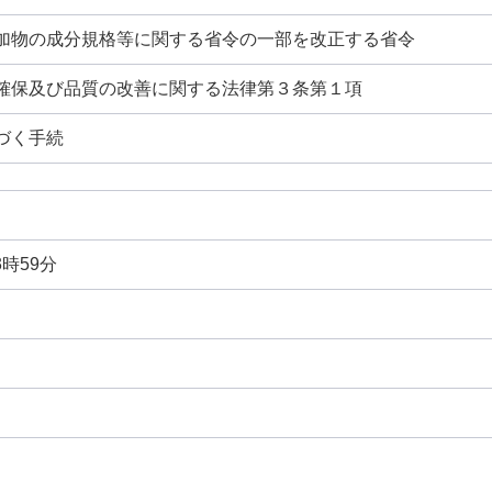
加物の成分規格等に関する省令の一部を改正する省令
確保及び品質の改善に関する法律第３条第１項
づく手続
3時59分