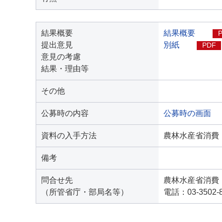
結果概要
結果概要
提出意見
別紙
PDF
意見の考慮
結果・理由等
その他
公募時の内容
公募時の画面
資料の入手方法
農林水産省消費
備考
問合せ先
農林水産省消費
（所管省庁・部局名等）
電話：03-3502