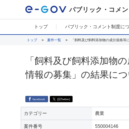
パブリック・コメン
トップ
パブリック・コメント制度に
トップ
案件一覧
「飼料及び飼料添加物の成分規格等
「飼料及び飼料添加物の
情報の募集」の結果につ
facebook
(旧Twitter)
カテゴリー
農業
案件番号
550004146