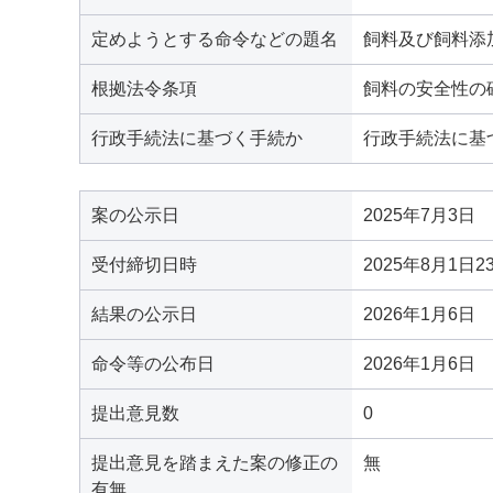
定めようとする命令などの題名
飼料及び飼料添
根拠法令条項
飼料の安全性の
行政手続法に基づく手続か
行政手続法に基
案の公示日
2025年7月3日
受付締切日時
2025年8月1日2
結果の公示日
2026年1月6日
命令等の公布日
2026年1月6日
提出意見数
0
提出意見を踏まえた案の修正の
無
有無