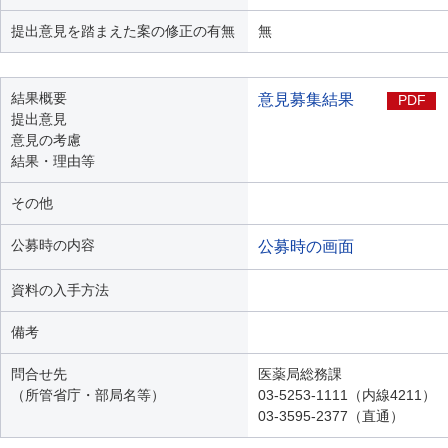
提出意見を踏まえた案の修正の有無
無
結果概要
意見募集結果
PDF
提出意見
意見の考慮
結果・理由等
その他
公募時の内容
公募時の画面
資料の入手方法
備考
問合せ先
医薬局総務課
（所管省庁・部局名等）
03-5253-1111（内線4211）
03-3595-2377（直通）