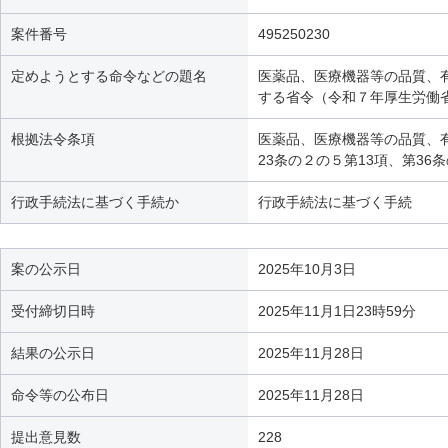
案件番号
495250230
定めようとする命令などの題名
医薬品、医療機器等の品質、
する省令（令和７年厚生労働省
根拠法令条項
医薬品、医療機器等の品質、有
23条の２の５第13項、第36
行政手続法に基づく手続か
行政手続法に基づく手続
案の公示日
2025年10月3日
受付締切日時
2025年11月1日23時59分
結果の公示日
2025年11月28日
命令等の公布日
2025年11月28日
提出意見数
228