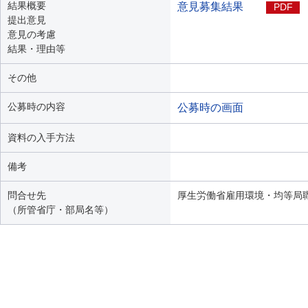
結果概要
意見募集結果
PDF
提出意見
意見の考慮
結果・理由等
その他
公募時の内容
公募時の画面
資料の入手方法
備考
問合せ先
厚生労働省雇用環境・均等局
（所管省庁・部局名等）