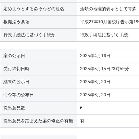
定めようとする命令などの題名
酒類の地理的表示として青森
根拠法令条項
平成27年10月国税庁告示第1
行政手続法に基づく手続か
行政手続法に基づく手続
案の公示日
2025年4月16日
受付締切日時
2025年5月15日23時59分
結果の公示日
2025年6月20日
命令等の公布日
2025年6月20日
提出意見数
6
提出意見を踏まえた案の修正の有無
有