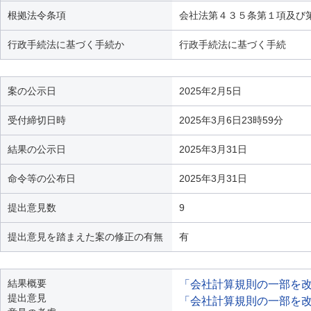
根拠法令条項
会社法第４３５条第１項及び
行政手続法に基づく手続か
行政手続法に基づく手続
案の公示日
2025年2月5日
受付締切日時
2025年3月6日23時59分
結果の公示日
2025年3月31日
命令等の公布日
2025年3月31日
提出意見数
9
提出意見を踏まえた案の修正の有無
有
結果概要
「会社計算規則の一部を
提出意見
「会社計算規則の一部を