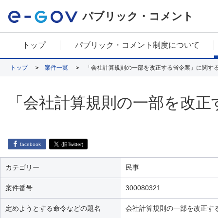
パブリック・コメント
トップ
パブリック・コメント制度について
トップ
案件一覧
「会社計算規則の一部を改正する省令案」に関す
「会社計算規則の一部を改正
facebook
(旧Twitter)
カテゴリー
民事
案件番号
300080321
定めようとする命令などの題名
会社計算規則の一部を改正す