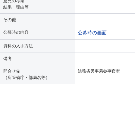
意見の考慮
結果・理由等
その他
公募時の内容
公募時の画面
資料の入手方法
備考
問合せ先
法務省民事局参事官室
（所管省庁・部局名等）