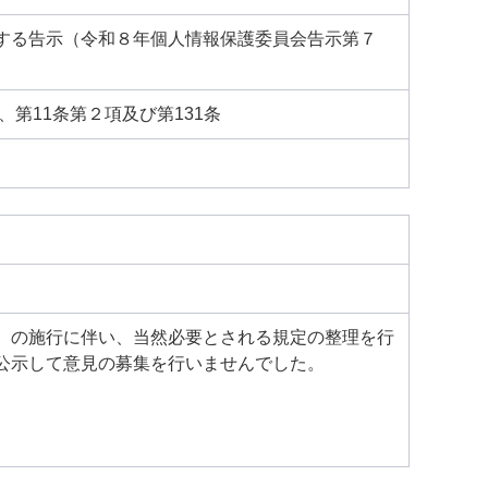
する告示（令和８年個人情報保護委員会告示第７
第11条第２項及び第131条
）の施行に伴い、当然必要とされる規定の整理を行
公示して意見の募集を行いませんでした。