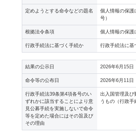
定めようとする命令などの題名
個人情報の保護
号）
根拠法令条項
個人情報の保護
行政手続法に基づく手続か
行政手続法に基
結果の公示日
2026年6月15日
命令等の公布日
2026年6月11日
行政手続法39条第4項各号のい
出入国管理及び
ずれかに該当することにより意
うもの（行政手
見公募手続を実施しないで命令
等を定めた場合にはその旨及び
その理由