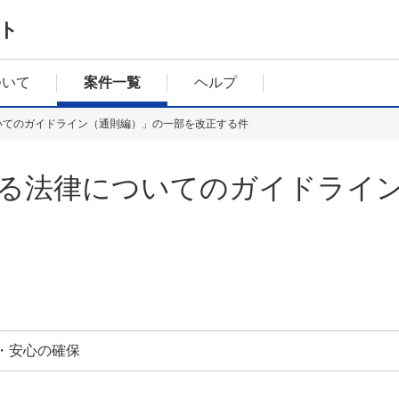
ト
ついて
案件一覧
ヘルプ
いてのガイドライン（通則編）」の一部を改正する件
る法律についてのガイドライ
・安心の確保