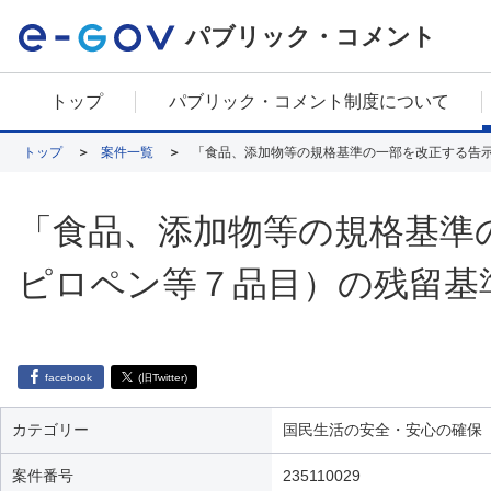
パブリック・コメント
トップ
パブリック・コメント制度について
トップ
案件一覧
「食品、添加物等の規格基準の一部を改正する告
「食品、添加物等の規格基準
ピロペン等７品目）の残留基
facebook
(旧Twitter)
カテゴリー
国民生活の安全・安心の確保
案件番号
235110029