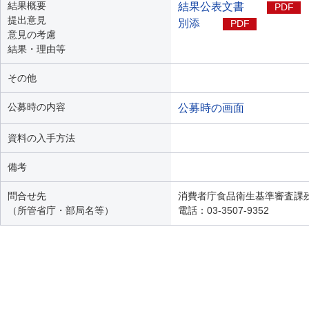
結果概要
結果公表文書
PDF
提出意見
別添
PDF
意見の考慮
結果・理由等
その他
公募時の内容
公募時の画面
資料の入手方法
備考
問合せ先
消費者庁食品衛生基準審査課
（所管省庁・部局名等）
電話：03-3507-9352